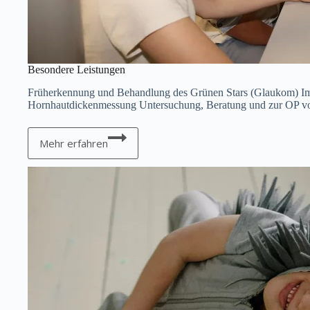
Besondere Leistungen
Früherkennung und Behandlung des Grünen Stars (Glaukom) Im
Hornhautdickenmessung Untersuchung, Beratung und zur OP von 
Besondere
Leistungen
Mehr erfahren