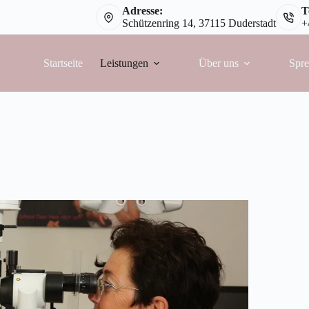
Adresse:
T
Schützenring 14, 37115 Duderstadt
+
Startseite
Leistungen
Über uns
Spre