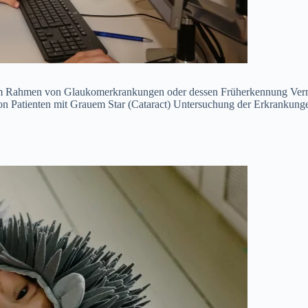
 Rahmen von Glaukomerkrankungen oder dessen Früherkennung Vermes
Patienten mit Grauem Star (Cataract) Untersuchung der Erkrankungen 