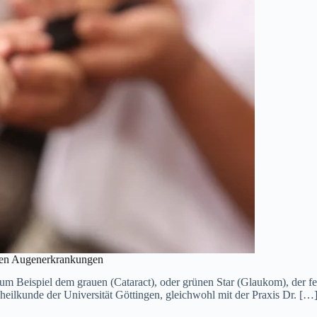
igen Augenerkrankungen
m Beispiel dem grauen (Cataract), oder grünen Star (Glaukom), der 
eilkunde der Universität Göttingen, gleichwohl mit der Praxis Dr. […