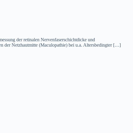
sung der retinalen Nervenfaserschichtdicke und
der Netzhautmitte (Maculopathie) bei u.a. Altersbedingter […]