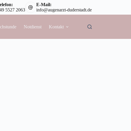
elefon:
E-Mail:
49 5527 2063
info@augenarzt-duderstadt.de
chstunde
Notdienst
Kontakt