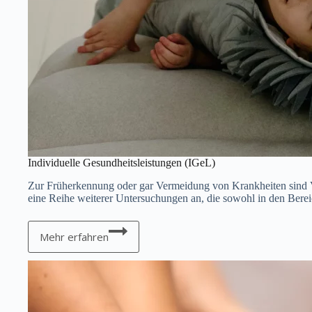
Individuelle Gesundheitsleistungen (IGeL)
Zur Früherkennung oder gar Vermeidung von Krankheiten sind 
eine Reihe weiterer Untersuchungen an, die sowohl in den Bereic
Individuelle
Gesundheitsleistungen
Mehr erfahren
(IGeL)